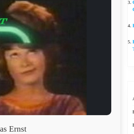
as Ernst