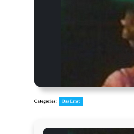
Categories:
Das Ernst