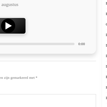
 augustus
0:00
den zijn gemarkeerd met
*