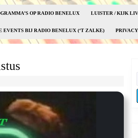
GRAMMA’S OP RADIO BENELUX
LUISTER / KIJK LI
E EVENTS BIJ RADIO BENELUX (‘T ZALKE)
PRIVAC
stus