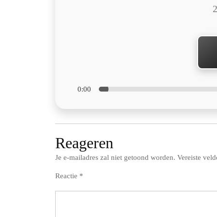
2
0:00
Reageren
Je e-mailadres zal niet getoond worden.
Vereiste vel
Reactie
*