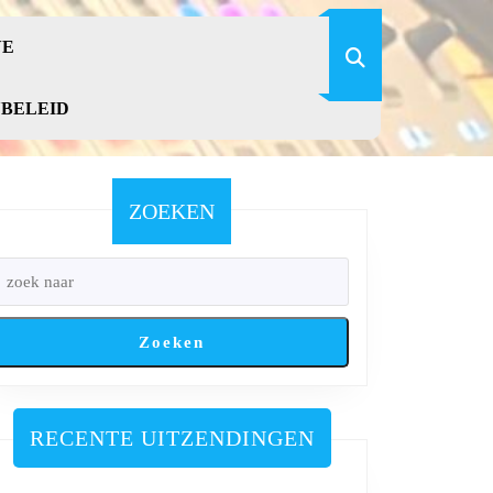
VE
YBELEID
ZOEKEN
Zoeken
RECENTE UITZENDINGEN