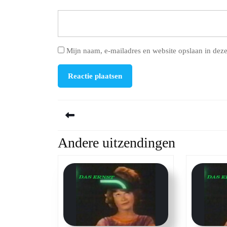
Mijn naam, e-mailadres en website opslaan in deze
Berichtnavigatie
Andere uitzendingen
Previous
post: