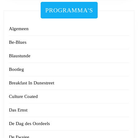
PROGRAMMA'S
Algemeen
Be-Blues
Blaustunde
Bootleg
Breakfast In Dunestreet
Culture Coated
Das Ernst
De Dag des Oordeels
De Fwajee