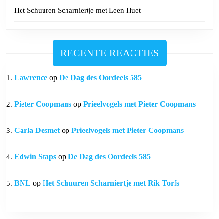
Het Schuuren Scharniertje met Leen Huet
RECENTE REACTIES
Lawrence
op
De Dag des Oordeels 585
Pieter Coopmans
op
Prieelvogels met Pieter Coopmans
Carla Desmet
op
Prieelvogels met Pieter Coopmans
Edwin Staps
op
De Dag des Oordeels 585
BNL
op
Het Schuuren Scharniertje met Rik Torfs