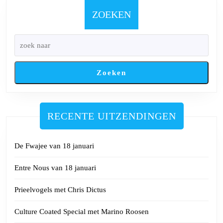
januari
ZOEKEN
Zoeken
RECENTE UITZENDINGEN
De Fwajee van 18 januari
Entre Nous van 18 januari
Prieelvogels met Chris Dictus
Culture Coated Special met Marino Roosen