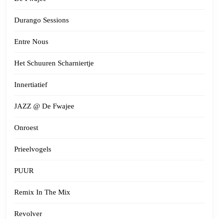
Durango Sessions
Entre Nous
Het Schuuren Scharniertje
Innertiatief
JAZZ @ De Fwajee
Onroest
Prieelvogels
PUUR
Remix In The Mix
Revolver