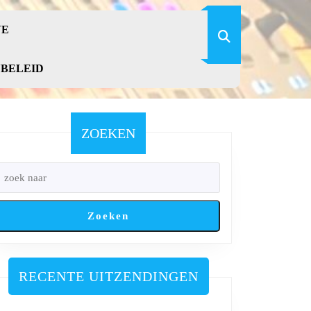
VE
YBELEID
ZOEKEN
Zoeken
RECENTE UITZENDINGEN