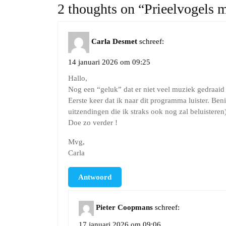
2 thoughts on “Prieelvogels 
Carla Desmet
schreef:
14 januari 2026 om 09:25
Hallo,
Nog een “geluk” dat er niet veel muziek gedraaid 
Eerste keer dat ik naar dit programma luister. Be
uitzendingen die ik straks ook nog zal beluisteren)
Doe zo verder !
Mvg,
Carla
Antwoord
Pieter Coopmans
schreef:
17 januari 2026 om 09:06