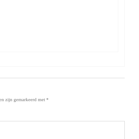
den zijn gemarkeerd met
*