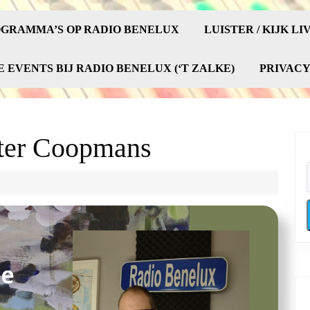
GRAMMA’S OP RADIO BENELUX
LUISTER / KIJK LI
E EVENTS BIJ RADIO BENELUX (‘T ZALKE)
PRIVAC
eter Coopmans