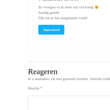
Ze vroegen of ik twee uur vol kreeg
Aardig gelukt
Fijn dat je het aangenaam vond!
Antwoord
Reageren
Je e-mailadres zal niet getoond worden.
Vereiste vel
Reactie
*