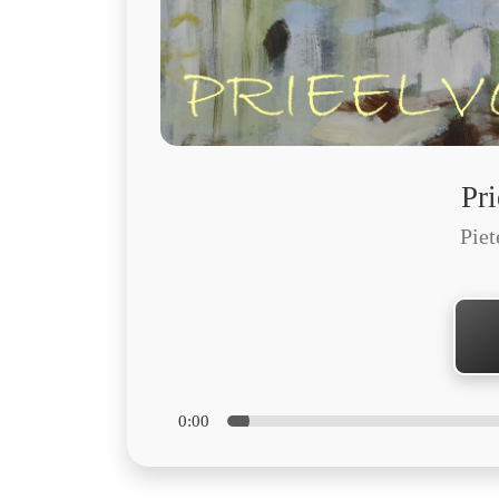
Pri
Pie
0:00