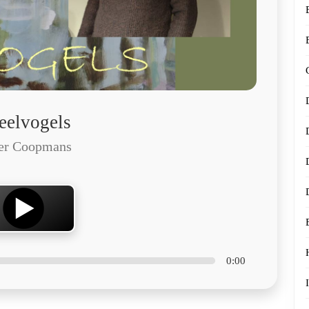
eelvogels
ter Coopmans
0:00