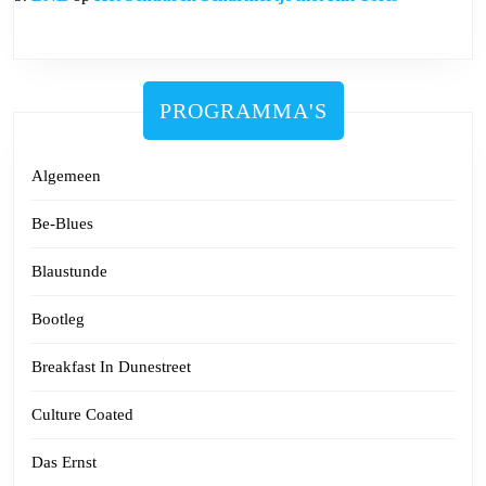
PROGRAMMA'S
Algemeen
Be-Blues
Blaustunde
Bootleg
Breakfast In Dunestreet
Culture Coated
Das Ernst