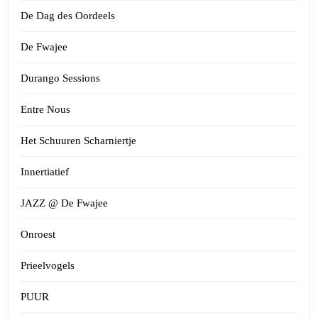
De Dag des Oordeels
De Fwajee
Durango Sessions
Entre Nous
Het Schuuren Scharniertje
Innertiatief
JAZZ @ De Fwajee
Onroest
Prieelvogels
PUUR