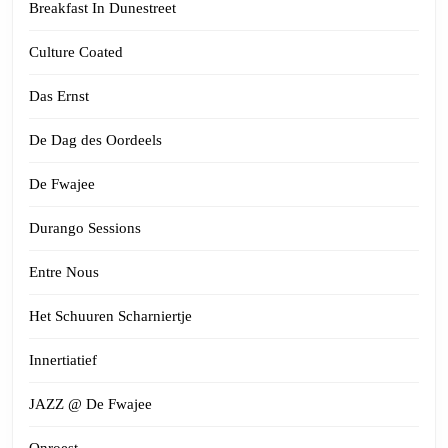
Breakfast In Dunestreet
Culture Coated
Das Ernst
De Dag des Oordeels
De Fwajee
Durango Sessions
Entre Nous
Het Schuuren Scharniertje
Innertiatief
JAZZ @ De Fwajee