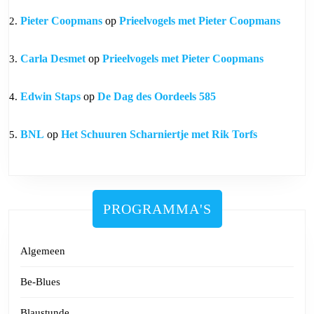
Pieter Coopmans
op
Prieelvogels met Pieter Coopmans
Carla Desmet
op
Prieelvogels met Pieter Coopmans
Edwin Staps
op
De Dag des Oordeels 585
BNL
op
Het Schuuren Scharniertje met Rik Torfs
PROGRAMMA'S
Algemeen
Be-Blues
Blaustunde