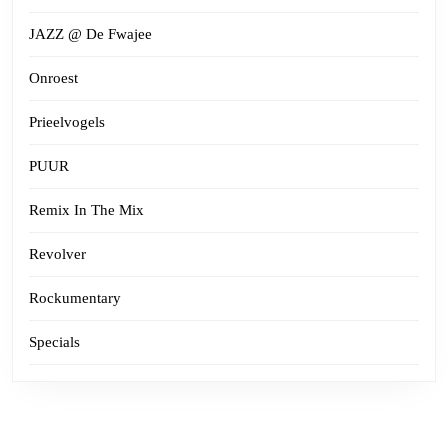
JAZZ @ De Fwajee
Onroest
Prieelvogels
PUUR
Remix In The Mix
Revolver
Rockumentary
Specials