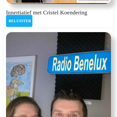
Innertiatief
Innertiatief met Cristel Koendering
met
BELUISTER
BELUISTER
Cristel
Koendering