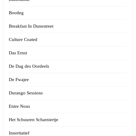
Bootleg
Breakfast In Dunestreet
Culture Coated
Das Ernst
De Dag des Oordeels
De Fwajee
Durango Sessions
Entre Nous
Het Schuuren Scharniertje
Innertiatief