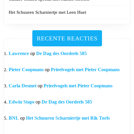
Het Schuuren Scharniertje met Leen Huet
RECENTE REACTIES
Lawrence
op
De Dag des Oordeels 585
Pieter Coopmans
op
Prieelvogels met Pieter Coopmans
Carla Desmet
op
Prieelvogels met Pieter Coopmans
Edwin Staps
op
De Dag des Oordeels 585
BNL
op
Het Schuuren Scharniertje met Rik Torfs