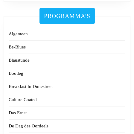
PROGRAMMA'S
Algemeen
Be-Blues
Blaustunde
Bootleg
Breakfast In Dunestreet
Culture Coated
Das Ernst
De Dag des Oordeels