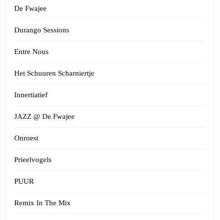
De Fwajee
Durango Sessions
Entre Nous
Het Schuuren Scharniertje
Innertiatief
JAZZ @ De Fwajee
Onroest
Prieelvogels
PUUR
Remix In The Mix