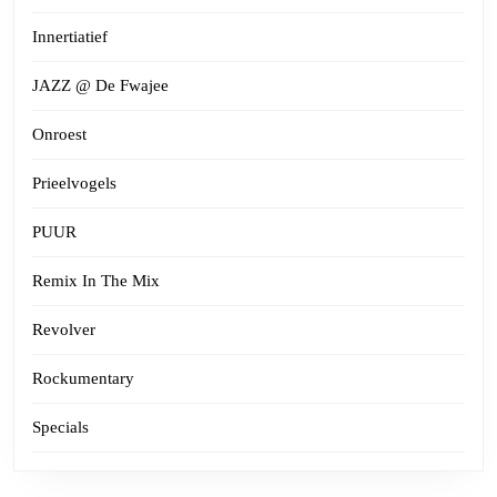
Innertiatief
JAZZ @ De Fwajee
Onroest
Prieelvogels
PUUR
Remix In The Mix
Revolver
Rockumentary
Specials