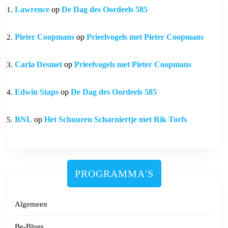
Lawrence
op
De Dag des Oordeels 585
Pieter Coopmans
op
Prieelvogels met Pieter Coopmans
Carla Desmet
op
Prieelvogels met Pieter Coopmans
Edwin Staps
op
De Dag des Oordeels 585
BNL
op
Het Schuuren Scharniertje met Rik Torfs
PROGRAMMA'S
Algemeen
Be-Blues