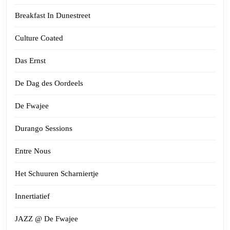
Breakfast In Dunestreet
Culture Coated
Das Ernst
De Dag des Oordeels
De Fwajee
Durango Sessions
Entre Nous
Het Schuuren Scharniertje
Innertiatief
JAZZ @ De Fwajee