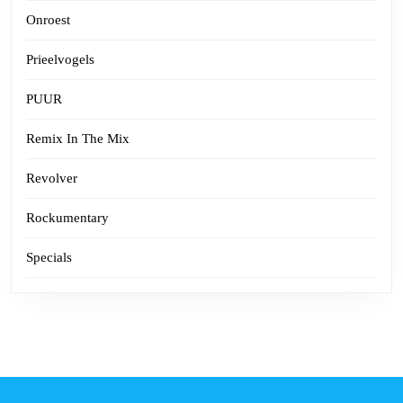
Onroest
Prieelvogels
PUUR
Remix In The Mix
Revolver
Rockumentary
Specials