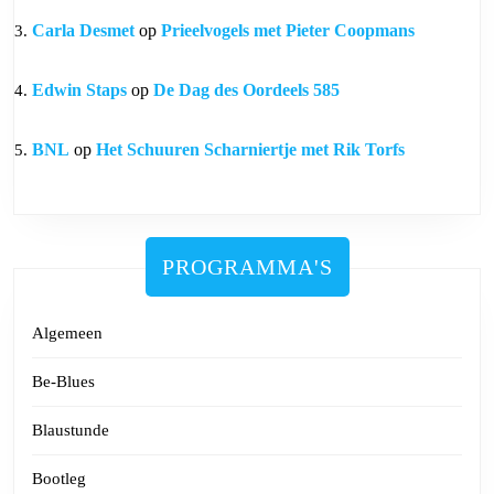
Carla Desmet
op
Prieelvogels met Pieter Coopmans
Edwin Staps
op
De Dag des Oordeels 585
BNL
op
Het Schuuren Scharniertje met Rik Torfs
PROGRAMMA'S
Algemeen
Be-Blues
Blaustunde
Bootleg