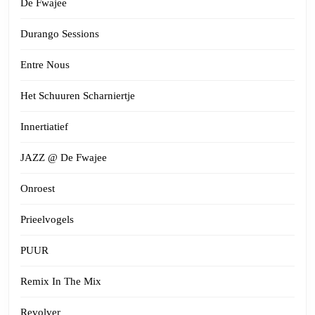
De Fwajee
Durango Sessions
Entre Nous
Het Schuuren Scharniertje
Innertiatief
JAZZ @ De Fwajee
Onroest
Prieelvogels
PUUR
Remix In The Mix
Revolver