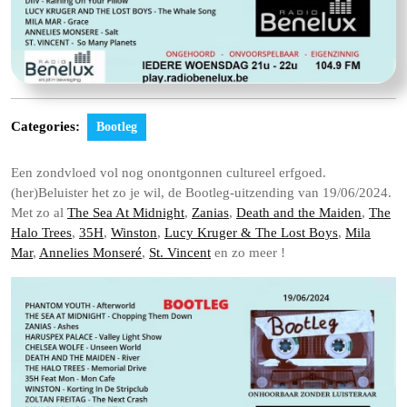
Categories:
Bootleg
Een zondvloed vol nog onontgonnen cultureel erfgoed.
(her)Beluister het zo je wil, de Bootleg-uitzending van 19/06/2024.
Met zo al
The Sea At Midnight
,
Zanias
,
Death and the Maiden
,
The
Halo Trees
,
35H
,
Winston
,
Lucy Kruger & The Lost Boys
,
Mila
Mar
,
Annelies Monseré
,
St. Vincent
en zo meer !