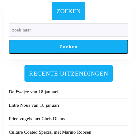
februari
2025
ZOEKEN
Zoeken
RECENTE UITZENDINGEN
De Fwajee van 18 januari
Entre Nous van 18 januari
Prieelvogels met Chris Dictus
Culture Coated Special met Marino Roosen