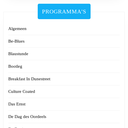
PROGRAMMA'S
Algemeen
Be-Blues
Blaustunde
Bootleg
Breakfast In Dunestreet
Culture Coated
Das Ernst
De Dag des Oordeels