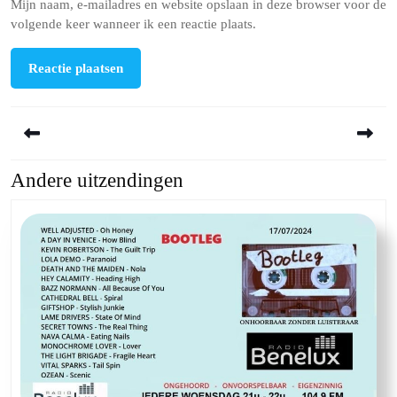
Mijn naam, e-mailadres en website opslaan in deze browser voor de
volgende keer wanneer ik een reactie plaats.
Berichtnavigatie
Andere uitzendingen
Previous
Next
post:
post: