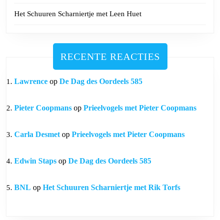
Het Schuuren Scharniertje met Leen Huet
RECENTE REACTIES
Lawrence
op
De Dag des Oordeels 585
Pieter Coopmans
op
Prieelvogels met Pieter Coopmans
Carla Desmet
op
Prieelvogels met Pieter Coopmans
Edwin Staps
op
De Dag des Oordeels 585
BNL
op
Het Schuuren Scharniertje met Rik Torfs