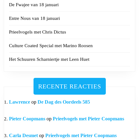
De Fwajee van 18 januari
Entre Nous van 18 januari
Prieelvogels met Chris Dictus
Culture Coated Special met Marino Roosen
Het Schuuren Scharniertje met Leen Huet
RECENTE REACTIES
Lawrence
op
De Dag des Oordeels 585
Pieter Coopmans
op
Prieelvogels met Pieter Coopmans
Carla Desmet
op
Prieelvogels met Pieter Coopmans