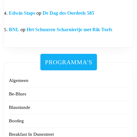
Edwin Staps
op
De Dag des Oordeels 585
BNL
op
Het Schuuren Scharniertje met Rik Torfs
PROGRAMMA'S
Algemeen
Be-Blues
Blaustunde
Bootleg
Breakfast In Dunestreet