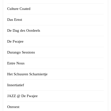
Culture Coated
Das Ernst
De Dag des Oordeels
De Fwajee
Durango Sessions
Entre Nous
Het Schuuren Scharniertje
Innertiatief
JAZZ @ De Fwajee
Onroest