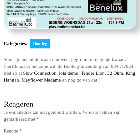
Categories:
Bootleg
Soms gemeend delicaat, dan weer gegrond oerdegelijk kwaad.
(her)Beluister het zo je wil, de Bootleg-uitzending van 03/07/2024.
Met zo al
Slow Connection
,
lola demo
,
Tender Lion
,
32 Ohm
,
King
Hannah
,
Mayflower Madame
en nog zo van dat !
Reageren
Je e-mailadres zal niet getoond worden.
Vereiste velden zijn
gemarkeerd met
*
Reactie
*