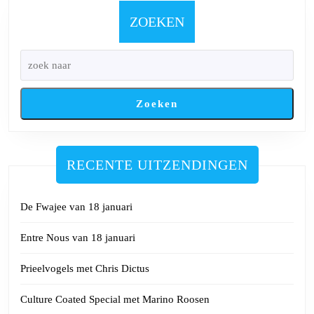
mei
2024
ZOEKEN
Zoeken
RECENTE UITZENDINGEN
De Fwajee van 18 januari
Entre Nous van 18 januari
Prieelvogels met Chris Dictus
Culture Coated Special met Marino Roosen