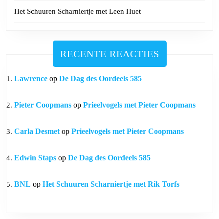
Het Schuuren Scharniertje met Leen Huet
RECENTE REACTIES
Lawrence
op
De Dag des Oordeels 585
Pieter Coopmans
op
Prieelvogels met Pieter Coopmans
Carla Desmet
op
Prieelvogels met Pieter Coopmans
Edwin Staps
op
De Dag des Oordeels 585
BNL
op
Het Schuuren Scharniertje met Rik Torfs