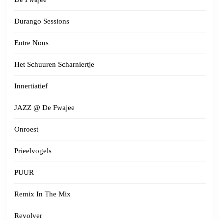
Durango Sessions
Entre Nous
Het Schuuren Scharniertje
Innertiatief
JAZZ @ De Fwajee
Onroest
Prieelvogels
PUUR
Remix In The Mix
Revolver