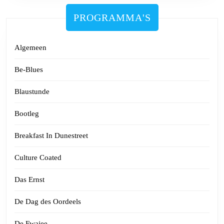
PROGRAMMA'S
Algemeen
Be-Blues
Blaustunde
Bootleg
Breakfast In Dunestreet
Culture Coated
Das Ernst
De Dag des Oordeels
De Fwajee