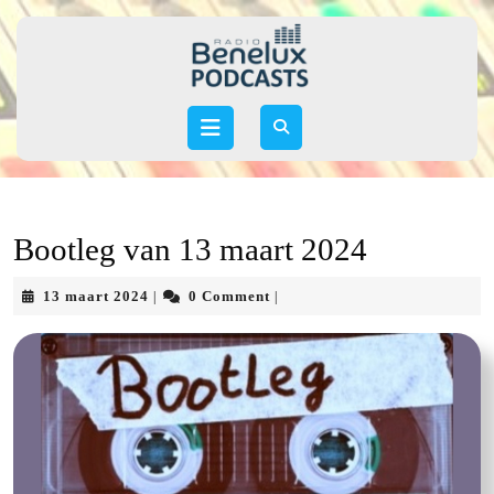
Skip
to
content
Skip
to
Open
content
Button
Bootleg van 13 maart 2024
13
13 maart 2024
0 Comment
|
|
maart
2024