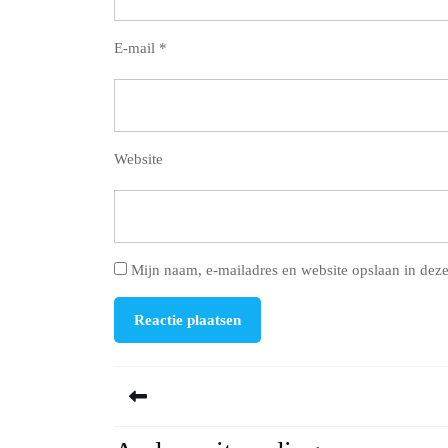
E-mail
*
Website
Mijn naam, e-mailadres en website opslaan in deze
Berichtnavigatie
Previous