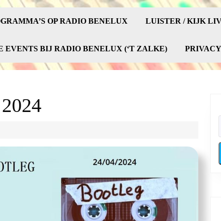
GRAMMA’S OP RADIO BENELUX
LUISTER / KIJK LI
E EVENTS BIJ RADIO BENELUX (‘T ZALKE)
PRIVAC
l 2024