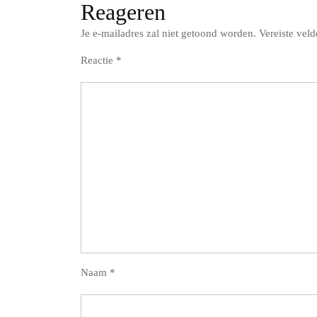
Reageren
Je e-mailadres zal niet getoond worden.
Vereiste vel
Reactie
*
Naam
*