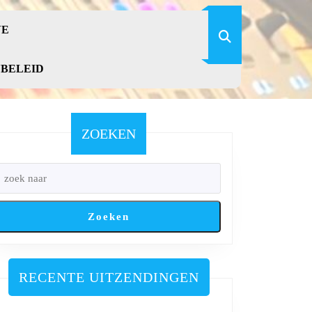
VE
YBELEID
ZOEKEN
Zoeken
RECENTE UITZENDINGEN