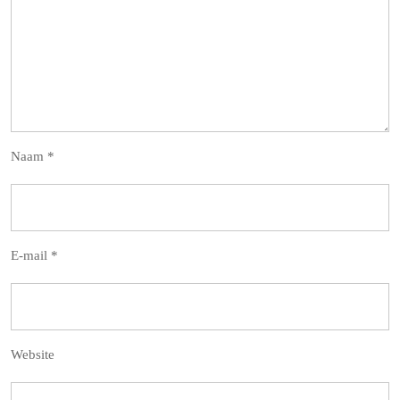
Naam
*
E-mail
*
Website