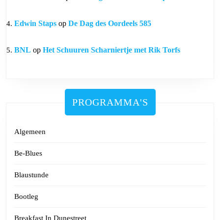
Edwin Staps
op
De Dag des Oordeels 585
BNL
op
Het Schuuren Scharniertje met Rik Torfs
PROGRAMMA'S
Algemeen
Be-Blues
Blaustunde
Bootleg
Breakfast In Dunestreet