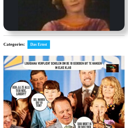
Categories:
Das Ernst