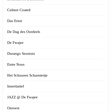
Culture Coated
Das Ernst
De Dag des Oordeels
De Fwajee
Durango Sessions
Entre Nous
Het Schuuren Scharniertje
Innertiatief
JAZZ @ De Fwajee
Onroest