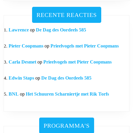
RECENTE REACTIES
Lawrence
op
De Dag des Oordeels 585
Pieter Coopmans
op
Prieelvogels met Pieter Coopmans
Carla Desmet
op
Prieelvogels met Pieter Coopmans
Edwin Staps
op
De Dag des Oordeels 585
BNL
op
Het Schuuren Scharniertje met Rik Torfs
PROGRAMMA'S