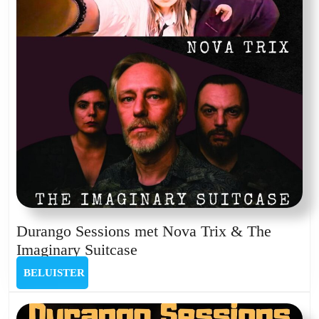
Durango Sessions met Nova Trix & The
Durango
Imaginary Suitcase
Sessions
BELUISTER
BELUISTER
met
Nova