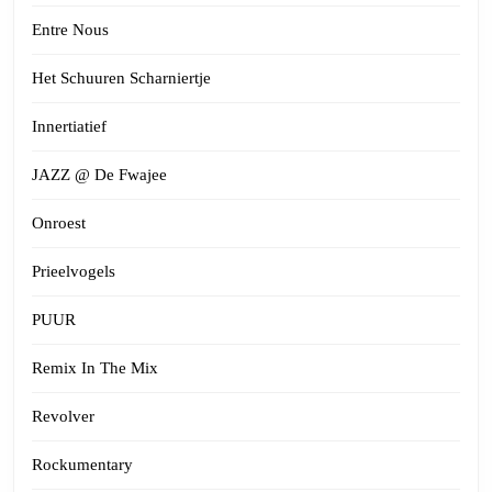
Entre Nous
Het Schuuren Scharniertje
Innertiatief
JAZZ @ De Fwajee
Onroest
Prieelvogels
PUUR
Remix In The Mix
Revolver
Rockumentary