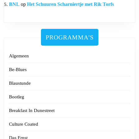
BNL
op
Het Schuuren Scharniertje met Rik Torfs
PROGRAMMA'S
Algemeen
Be-Blues
Blaustunde
Bootleg
Breakfast In Dunestreet
Culture Coated
Das Ernst