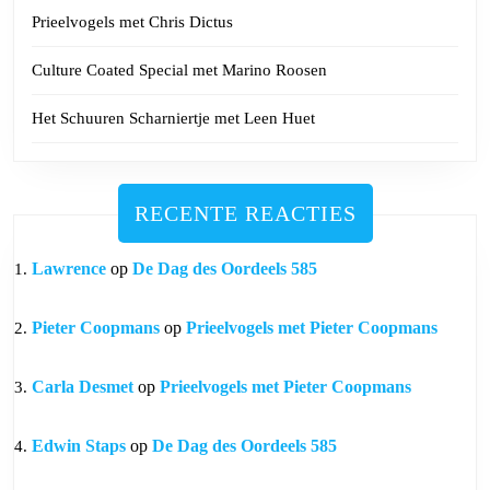
Prieelvogels met Chris Dictus
Culture Coated Special met Marino Roosen
Het Schuuren Scharniertje met Leen Huet
RECENTE REACTIES
Lawrence
op
De Dag des Oordeels 585
Pieter Coopmans
op
Prieelvogels met Pieter Coopmans
Carla Desmet
op
Prieelvogels met Pieter Coopmans
Edwin Staps
op
De Dag des Oordeels 585