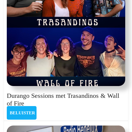
Durango Sessions met Trasandinos & Wall
Durango
of Fire
Sessions
BELUISTER
BELUISTER
met
Trasandinos