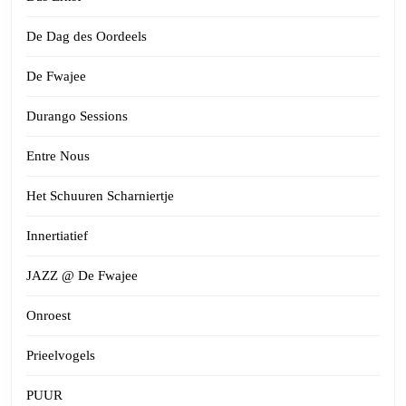
De Dag des Oordeels
De Fwajee
Durango Sessions
Entre Nous
Het Schuuren Scharniertje
Innertiatief
JAZZ @ De Fwajee
Onroest
Prieelvogels
PUUR