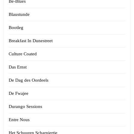
Be-Blues
Blaustunde
Bootleg
Breakfast In Dunestreet
Culture Coated
Das Ernst
De Dag des Oordeels
De Fwajee
Durango Sessions
Entre Nous
Het Schuuren Scharniertje