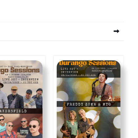
Next
post: