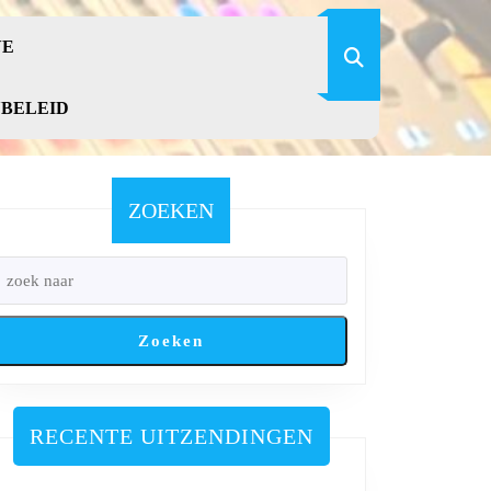
VE
YBELEID
ZOEKEN
Zoeken
RECENTE UITZENDINGEN