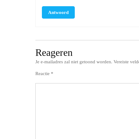
Antwoord
Reageren
Je e-mailadres zal niet getoond worden.
Vereiste vel
Reactie
*