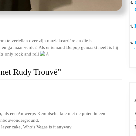
te vertellen over zijn muziekcarrière en die is
n ga maar verder! Als er iemand Belpop gemaakt heeft is hij
Its only rock and roll
 met Rudy Trouvé”
n, als een Antwerps-Kempische koe met de poten in een
renbouwonderground.
k layer cake, Who’s Vegas is it anyway,