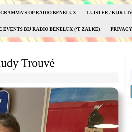
GRAMMA’S OP RADIO BENELUX
LUISTER / KIJK LI
E EVENTS BIJ RADIO BENELUX (‘T ZALKE)
PRIVAC
Rudy Trouvé