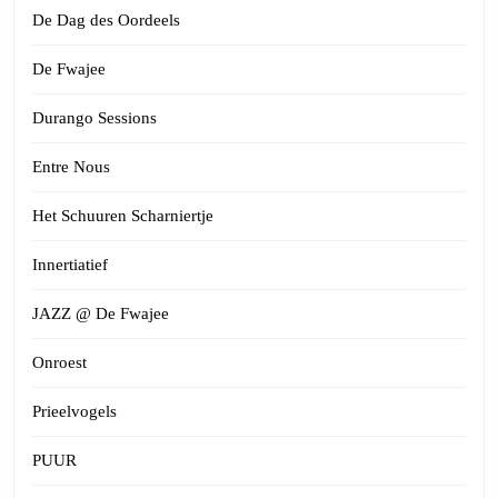
De Dag des Oordeels
De Fwajee
Durango Sessions
Entre Nous
Het Schuuren Scharniertje
Innertiatief
JAZZ @ De Fwajee
Onroest
Prieelvogels
PUUR