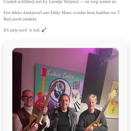
Coated-schilderij (art by Leentje Verjans) — en weg waren ze.
Een dikke dankjewel aan Eddy Maes: zonder hem hadden we T
Red nooit ontdekt.
It’s only rock ’n roll.