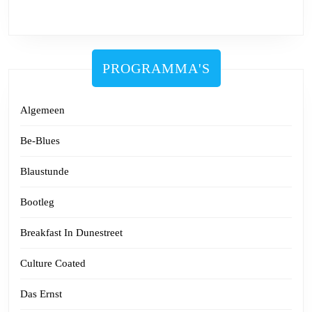
PROGRAMMA'S
Algemeen
Be-Blues
Blaustunde
Bootleg
Breakfast In Dunestreet
Culture Coated
Das Ernst