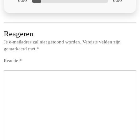
0:00
0:00
Reageren
Je e-mailadres zal niet getoond worden.
Vereiste velden zijn
gemarkeerd met
*
Reactie
*