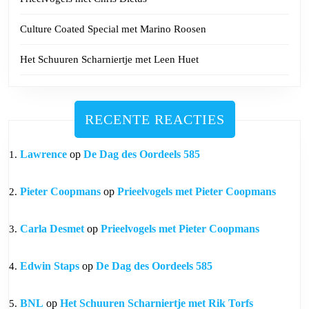
Culture Coated Special met Marino Roosen
Het Schuuren Scharniertje met Leen Huet
RECENTE REACTIES
Lawrence
op
De Dag des Oordeels 585
Pieter Coopmans
op
Prieelvogels met Pieter Coopmans
Carla Desmet
op
Prieelvogels met Pieter Coopmans
Edwin Staps
op
De Dag des Oordeels 585
BNL
op
Het Schuuren Scharniertje met Rik Torfs