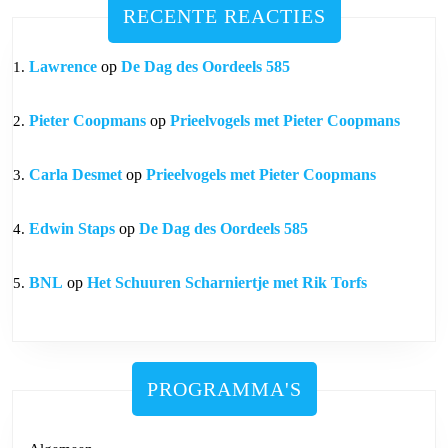
RECENTE REACTIES
Lawrence
op
De Dag des Oordeels 585
Pieter Coopmans
op
Prieelvogels met Pieter Coopmans
Carla Desmet
op
Prieelvogels met Pieter Coopmans
Edwin Staps
op
De Dag des Oordeels 585
BNL
op
Het Schuuren Scharniertje met Rik Torfs
PROGRAMMA'S