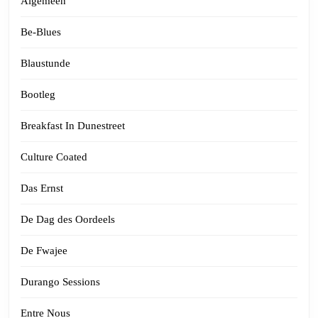
Algemeen
Be-Blues
Blaustunde
Bootleg
Breakfast In Dunestreet
Culture Coated
Das Ernst
De Dag des Oordeels
De Fwajee
Durango Sessions
Entre Nous