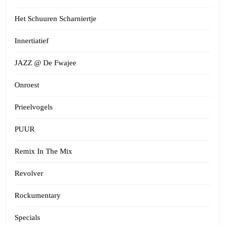
Het Schuuren Scharniertje
Innertiatief
JAZZ @ De Fwajee
Onroest
Prieelvogels
PUUR
Remix In The Mix
Revolver
Rockumentary
Specials