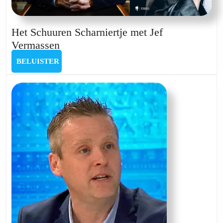
Het Schuuren Scharniertje met Jef
Het
Vermassen
Schuuren
BELUISTER
BELUISTER
Scharniertje
met
Jef
Vermassen