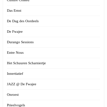
Das Ernst
De Dag des Oordeels
De Fwajee
Durango Sessions
Entre Nous
Het Schuuren Scharniertje
Innertiatief
JAZZ @ De Fwajee
Onroest
Prieelvogels