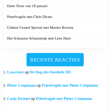
Entre Nous van 18 januari
Prieelvogels met Chris Dictus
Culture Coated Special met Marino Roosen
Het Schuuren Scharniertje met Leen Huet
RECENTE REACTIES
Lawrence
op
De Dag des Oordeels 585
Pieter Coopmans
op
Prieelvogels met Pieter Coopmans
Carla Desmet
op
Prieelvogels met Pieter Coopmans