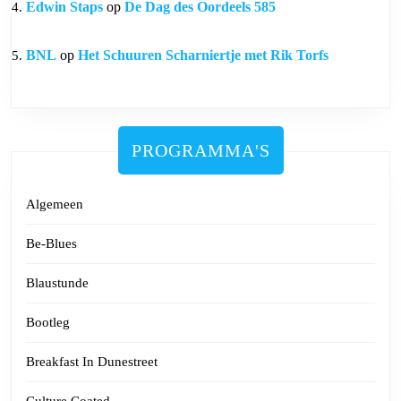
Edwin Staps
op
De Dag des Oordeels 585
BNL
op
Het Schuuren Scharniertje met Rik Torfs
PROGRAMMA'S
Algemeen
Be-Blues
Blaustunde
Bootleg
Breakfast In Dunestreet
Culture Coated