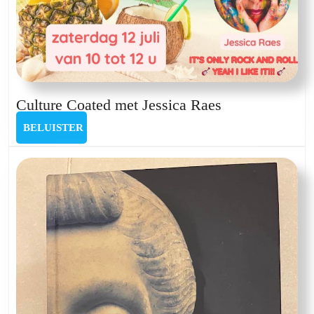
Culture
Culture Coated met Jessica Raes
Coated
BELUISTER
BELUISTER
met
Jessica
Raes