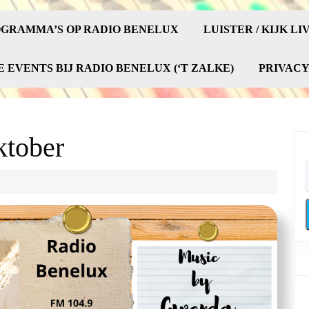
GRAMMA’S OP RADIO BENELUX
LUISTER / KIJK LI
E EVENTS BIJ RADIO BENELUX (‘T ZALKE)
PRIVAC
ktober