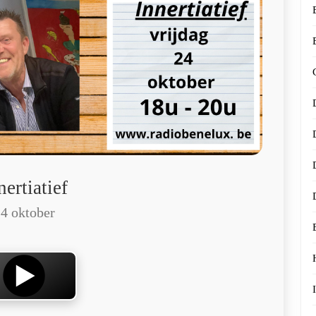
nertiatief
4 oktober