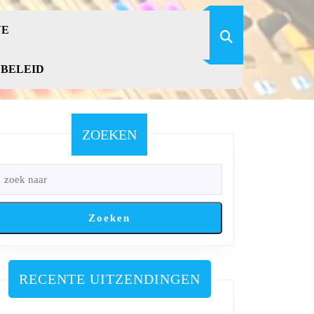
VE
YBELEID
ZOEKEN
Zoeken
RECENTE UITZENDINGEN