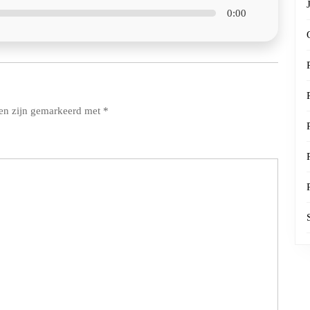
0:00
den zijn gemarkeerd met
*