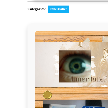
Categories:
Innertiatief