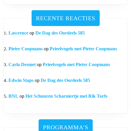
RECENTE REACTIES
Lawrence
op
De Dag des Oordeels 585
Pieter Coopmans
op
Prieelvogels met Pieter Coopmans
Carla Desmet
op
Prieelvogels met Pieter Coopmans
Edwin Staps
op
De Dag des Oordeels 585
BNL
op
Het Schuuren Scharniertje met Rik Torfs
PROGRAMMA'S