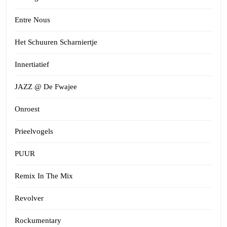
Entre Nous
Het Schuuren Scharniertje
Innertiatief
JAZZ @ De Fwajee
Onroest
Prieelvogels
PUUR
Remix In The Mix
Revolver
Rockumentary