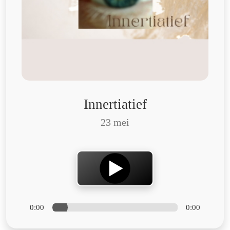
Innertiatief
23 mei
0:00
0:00