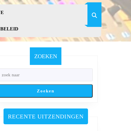
VE
YBELEID
ZOEKEN
Zoeken
RECENTE UITZENDINGEN