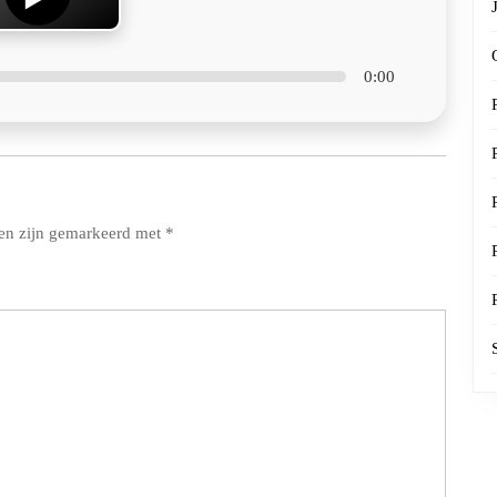
0:00
den zijn gemarkeerd met
*