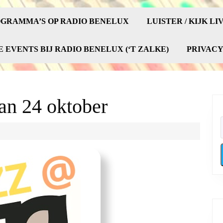
GRAMMA’S OP RADIO BENELUX
LUISTER / KIJK LI
E EVENTS BIJ RADIO BENELUX (‘T ZALKE)
PRIVAC
an 24 oktober