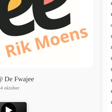
@ De Fwajee
4 oktober