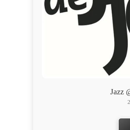
Jazz 
2