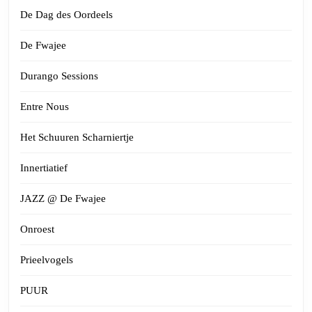
De Dag des Oordeels
De Fwajee
Durango Sessions
Entre Nous
Het Schuuren Scharniertje
Innertiatief
JAZZ @ De Fwajee
Onroest
Prieelvogels
PUUR