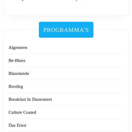
PROGRAMMA'S
Algemeen
Be-Blues
Blaustunde
Bootleg
Breakfast In Dunestreet
Culture Coated
Das Ernst