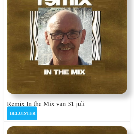
Remix
Remix In the Mix van 31 juli
In
BELUISTER
BELUISTER
the
Mix