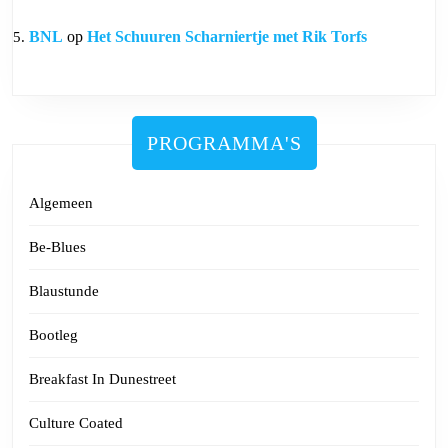
BNL
op
Het Schuuren Scharniertje met Rik Torfs
PROGRAMMA'S
Algemeen
Be-Blues
Blaustunde
Bootleg
Breakfast In Dunestreet
Culture Coated