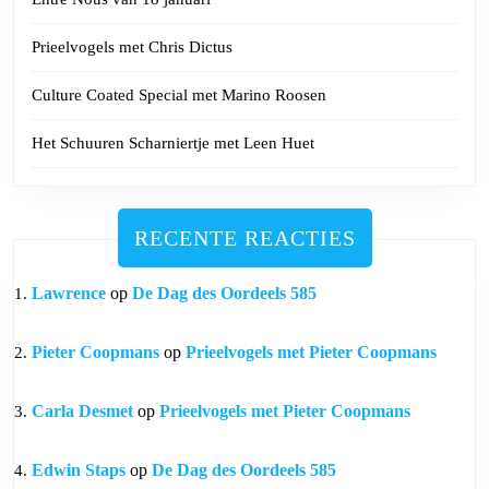
Prieelvogels met Chris Dictus
Culture Coated Special met Marino Roosen
Het Schuuren Scharniertje met Leen Huet
RECENTE REACTIES
Lawrence
op
De Dag des Oordeels 585
Pieter Coopmans
op
Prieelvogels met Pieter Coopmans
Carla Desmet
op
Prieelvogels met Pieter Coopmans
Edwin Staps
op
De Dag des Oordeels 585