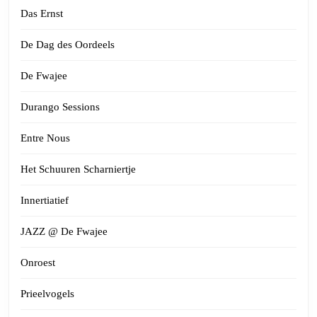
Das Ernst
De Dag des Oordeels
De Fwajee
Durango Sessions
Entre Nous
Het Schuuren Scharniertje
Innertiatief
JAZZ @ De Fwajee
Onroest
Prieelvogels