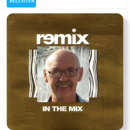
BELUISTER
BELUISTER
The
Mix
van
21
maart
2024