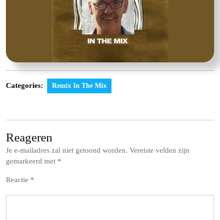
Categories:
Remix In The Mix
Reageren
Je e-mailadres zal niet getoond worden.
Vereiste velden zijn
gemarkeerd met
*
Reactie
*