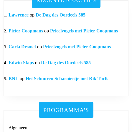
Lawrence
op
De Dag des Oordeels 585
Pieter Coopmans
op
Prieelvogels met Pieter Coopmans
Carla Desmet
op
Prieelvogels met Pieter Coopmans
Edwin Staps
op
De Dag des Oordeels 585
BNL
op
Het Schuuren Scharniertje met Rik Torfs
PROGRAMMA'S
Algemeen