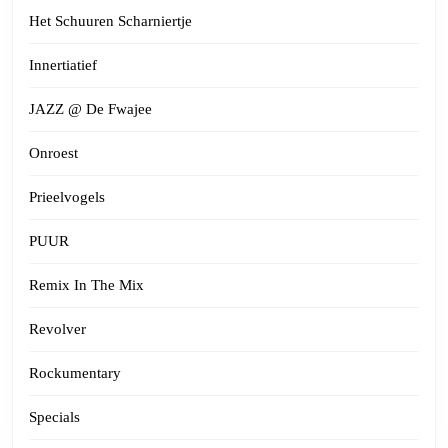
Het Schuuren Scharniertje
Innertiatief
JAZZ @ De Fwajee
Onroest
Prieelvogels
PUUR
Remix In The Mix
Revolver
Rockumentary
Specials