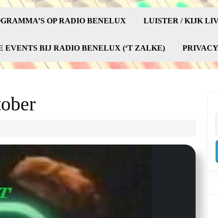
GRAMMA’S OP RADIO BENELUX
LUISTER / KIJK LI
E EVENTS BIJ RADIO BENELUX (‘T ZALKE)
PRIVAC
tober