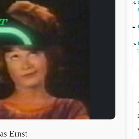
as Ernst