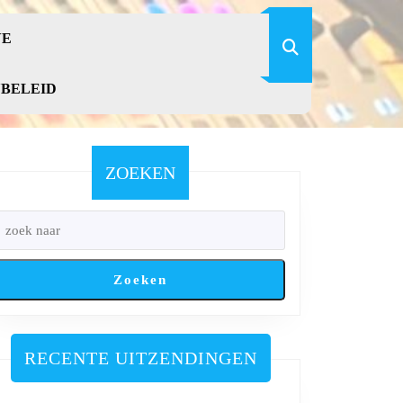
VE
YBELEID
ZOEKEN
Zoeken
RECENTE UITZENDINGEN