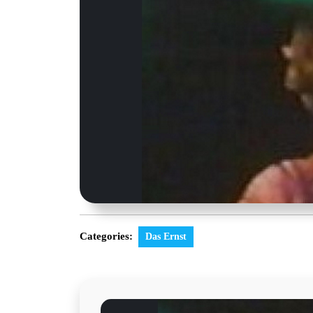
Categories:
Das Ernst