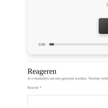
1
0:00
Reageren
Je e-mailadres zal niet getoond worden.
Vereiste vel
Reactie
*