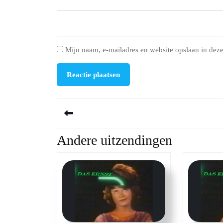
Mijn naam, e-mailadres en website opslaan in deze
Berichtnavigatie
Andere uitzendingen
Previous
post: