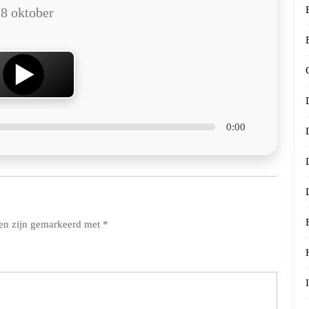
8 oktober
0:00
den zijn gemarkeerd met
*