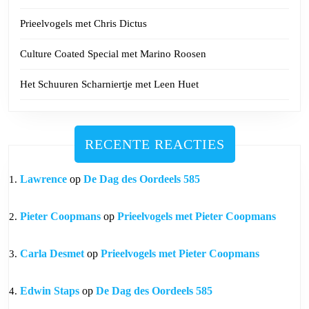
Prieelvogels met Chris Dictus
Culture Coated Special met Marino Roosen
Het Schuuren Scharniertje met Leen Huet
RECENTE REACTIES
Lawrence
op
De Dag des Oordeels 585
Pieter Coopmans
op
Prieelvogels met Pieter Coopmans
Carla Desmet
op
Prieelvogels met Pieter Coopmans
Edwin Staps
op
De Dag des Oordeels 585