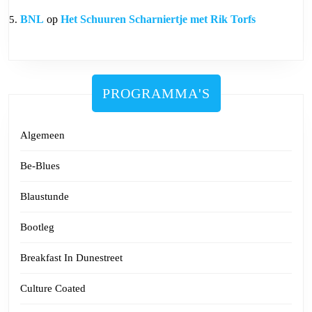
BNL
op
Het Schuuren Scharniertje met Rik Torfs
PROGRAMMA'S
Algemeen
Be-Blues
Blaustunde
Bootleg
Breakfast In Dunestreet
Culture Coated