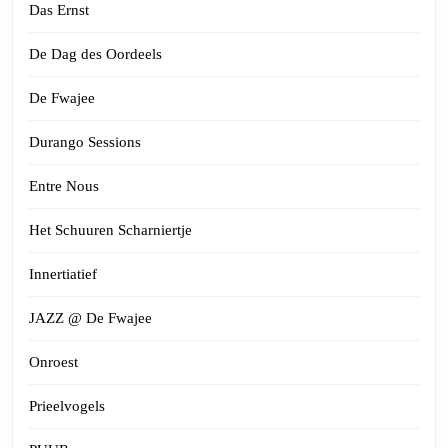
Das Ernst
De Dag des Oordeels
De Fwajee
Durango Sessions
Entre Nous
Het Schuuren Scharniertje
Innertiatief
JAZZ @ De Fwajee
Onroest
Prieelvogels