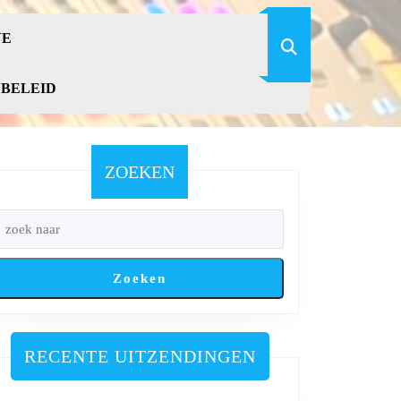
VE
YBELEID
ZOEKEN
Zoeken
RECENTE UITZENDINGEN