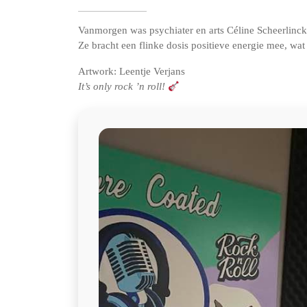
Vanmorgen was psychiater en arts Céline Scheerlinck 
Ze bracht een flinke dosis positieve energie mee, wat
Artwork: Leentje Verjans
It’s only rock ’n roll!