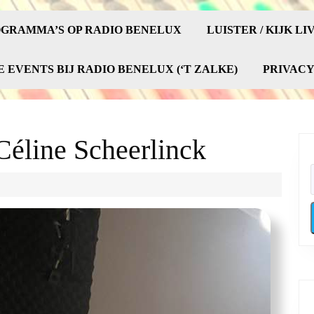
GRAMMA’S OP RADIO BENELUX
LUISTER / KIJK LI
E EVENTS BIJ RADIO BENELUX (‘T ZALKE)
PRIVAC
Céline Scheerlinck