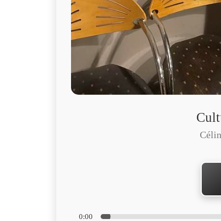
Cult
Célin
0:00