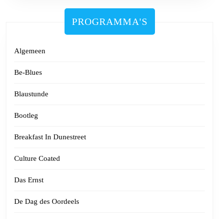
PROGRAMMA'S
Algemeen
Be-Blues
Blaustunde
Bootleg
Breakfast In Dunestreet
Culture Coated
Das Ernst
De Dag des Oordeels