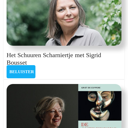
Het Schuuren Scharniertje met Sigrid
Het
Bousset
Schuuren
BELUISTER
BELUISTER
Scharniertje
met
Sigrid
Bousset