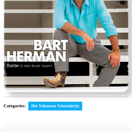
Categories:
Het Schuuren Scharniertje