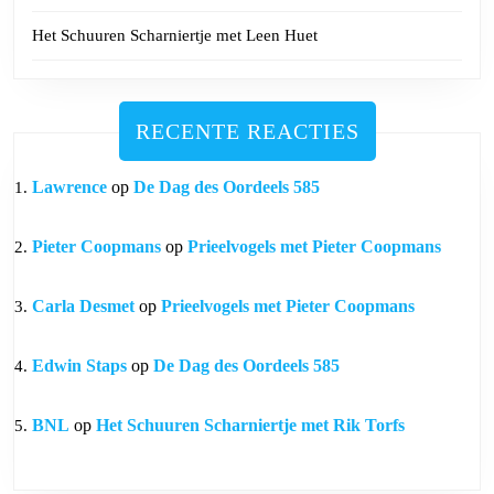
Het Schuuren Scharniertje met Leen Huet
RECENTE REACTIES
Lawrence
op
De Dag des Oordeels 585
Pieter Coopmans
op
Prieelvogels met Pieter Coopmans
Carla Desmet
op
Prieelvogels met Pieter Coopmans
Edwin Staps
op
De Dag des Oordeels 585
BNL
op
Het Schuuren Scharniertje met Rik Torfs