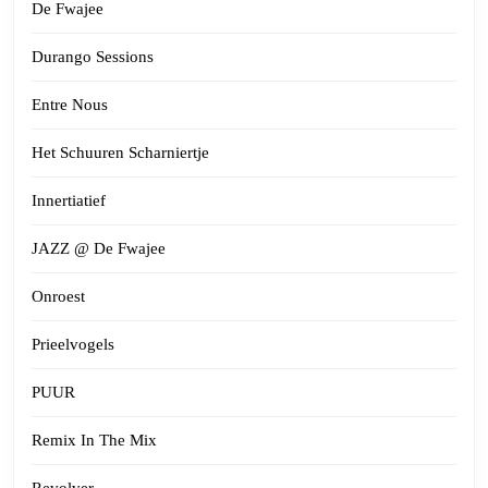
De Fwajee
Durango Sessions
Entre Nous
Het Schuuren Scharniertje
Innertiatief
JAZZ @ De Fwajee
Onroest
Prieelvogels
PUUR
Remix In The Mix
Revolver