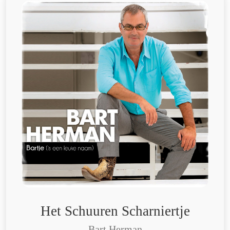
Het Schuuren Scharniertje
Bart Herman