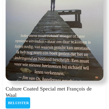
Vromman
Culture Coated Special met François de
Culture
Waal
Coated
BELUISTER
BELUISTER
Special