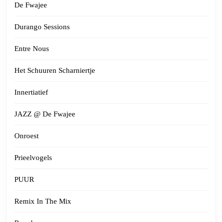
De Fwajee
Durango Sessions
Entre Nous
Het Schuuren Scharniertje
Innertiatief
JAZZ @ De Fwajee
Onroest
Prieelvogels
PUUR
Remix In The Mix