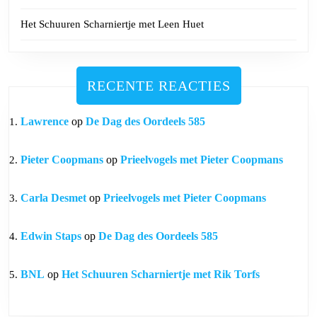
Het Schuuren Scharniertje met Leen Huet
RECENTE REACTIES
Lawrence
op
De Dag des Oordeels 585
Pieter Coopmans
op
Prieelvogels met Pieter Coopmans
Carla Desmet
op
Prieelvogels met Pieter Coopmans
Edwin Staps
op
De Dag des Oordeels 585
BNL
op
Het Schuuren Scharniertje met Rik Torfs