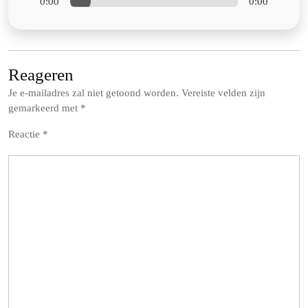
0:00
0:00
Reageren
Je e-mailadres zal niet getoond worden.
Vereiste velden zijn
gemarkeerd met
*
Reactie
*