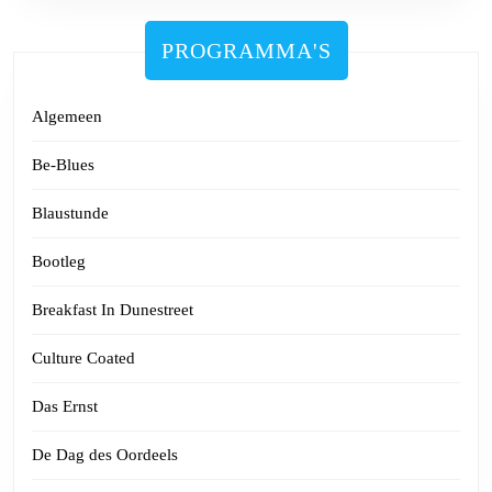
PROGRAMMA'S
Algemeen
Be-Blues
Blaustunde
Bootleg
Breakfast In Dunestreet
Culture Coated
Das Ernst
De Dag des Oordeels