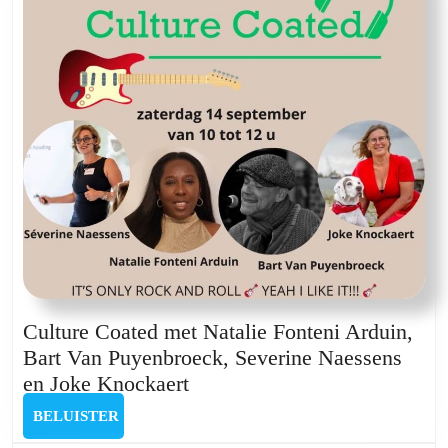
Culture Coated met Natalie Fonteni Arduin,
Bart Van Puyenbroeck, Severine Naessens
Culture
en Joke Knockaert
Coated
BELUISTER
BELUISTER
met