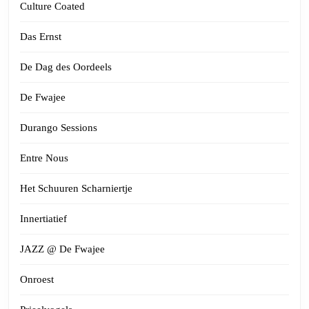
Culture Coated
Das Ernst
De Dag des Oordeels
De Fwajee
Durango Sessions
Entre Nous
Het Schuuren Scharniertje
Innertiatief
JAZZ @ De Fwajee
Onroest