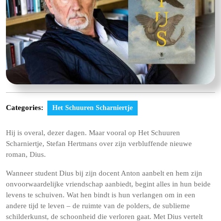
Categories:
Het Schuuren Scharniertje
Hij is overal, dezer dagen. Maar vooral op Het Schuuren
Scharniertje, Stefan Hertmans over zijn verbluffende nieuwe
roman, Dius.
Wanneer student Dius bij zijn docent Anton aanbelt en hem zijn
onvoorwaardelijke vriendschap aanbiedt, begint alles in hun beide
levens te schuiven. Wat hen bindt is hun verlangen om in een
andere tijd te leven – de ruimte van de polders, de sublieme
schilderkunst, de schoonheid die verloren gaat. Met Dius vertelt