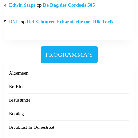
Edwin Staps
op
De Dag des Oordeels 585
BNL
op
Het Schuuren Scharniertje met Rik Torfs
PROGRAMMA'S
Algemeen
Be-Blues
Blaustunde
Bootleg
Breakfast In Dunestreet