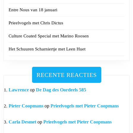
Entre Nous van 18 januari
Prieelvogels met Chris Dictus
Culture Coated Special met Marino Roosen
Het Schuuren Scharniertje met Leen Huet
RECENTE REACTIES
Lawrence
op
De Dag des Oordeels 585
Pieter Coopmans
op
Prieelvogels met Pieter Coopmans
Carla Desmet
op
Prieelvogels met Pieter Coopmans