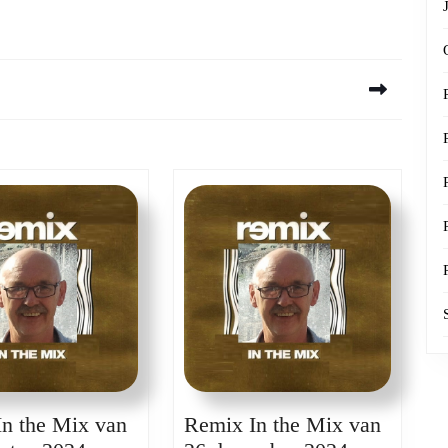
Next
post:
n the Mix van
Remix In the Mix van