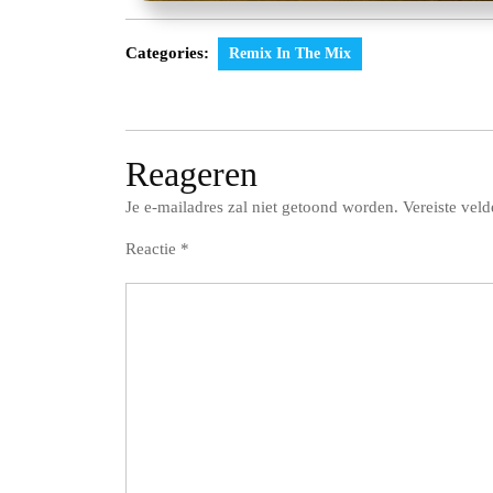
Categories:
Remix In The Mix
Reageren
Je e-mailadres zal niet getoond worden.
Vereiste vel
Reactie
*