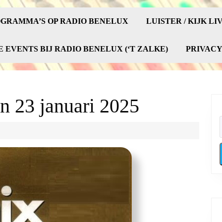
GRAMMA’S OP RADIO BENELUX
LUISTER / KIJK LI
E EVENTS BIJ RADIO BENELUX (‘T ZALKE)
PRIVAC
n 23 januari 2025