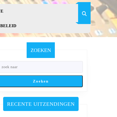
VE
YBELEID
ZOEKEN
Zoeken
RECENTE UITZENDINGEN