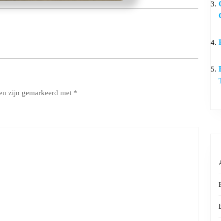
den zijn gemarkeerd met
*