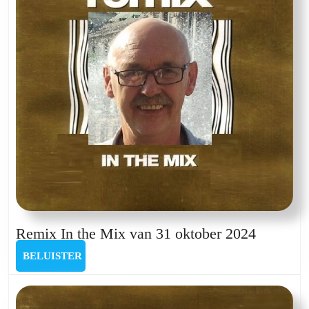
Remix
Remix In the Mix van 31 oktober 2024
In
BELUISTER
BELUISTER
the
Mix
van