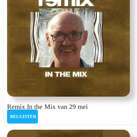
Remix
Remix In the Mix van 29 mei
In
BELUISTER
BELUISTER
the
Mix