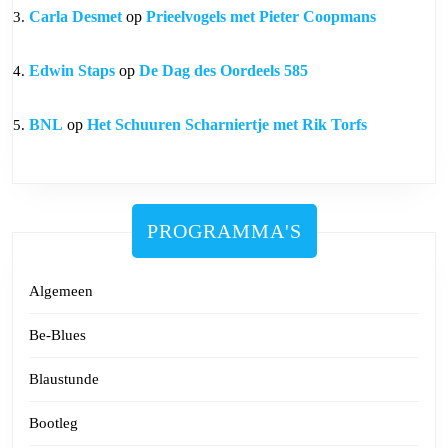
Carla Desmet
op
Prieelvogels met Pieter Coopmans
Edwin Staps
op
De Dag des Oordeels 585
BNL
op
Het Schuuren Scharniertje met Rik Torfs
PROGRAMMA'S
Algemeen
Be-Blues
Blaustunde
Bootleg