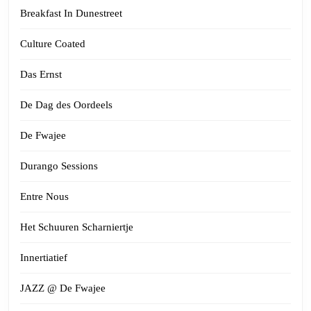
Breakfast In Dunestreet
Culture Coated
Das Ernst
De Dag des Oordeels
De Fwajee
Durango Sessions
Entre Nous
Het Schuuren Scharniertje
Innertiatief
JAZZ @ De Fwajee