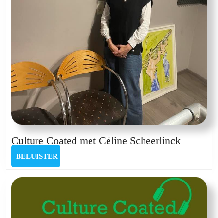
Culture
Culture Coated met Céline Scheerlinck
Coated
BELUISTER
BELUISTER
met
Céline
Scheerli