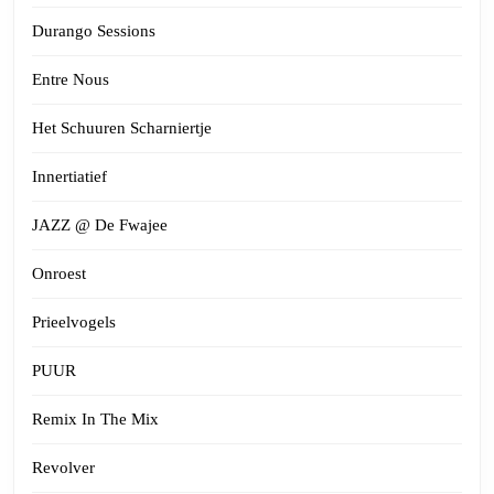
Durango Sessions
Entre Nous
Het Schuuren Scharniertje
Innertiatief
JAZZ @ De Fwajee
Onroest
Prieelvogels
PUUR
Remix In The Mix
Revolver