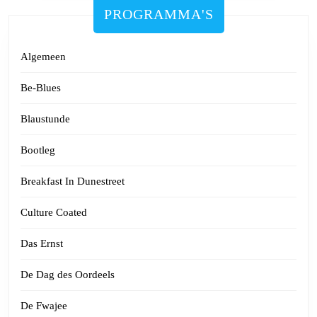
PROGRAMMA'S
Algemeen
Be-Blues
Blaustunde
Bootleg
Breakfast In Dunestreet
Culture Coated
Das Ernst
De Dag des Oordeels
De Fwajee