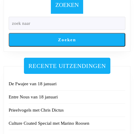
Nuñez
ZOEKEN
en
Veerle
Stevens
Zoeken
RECENTE UITZENDINGEN
De Fwajee van 18 januari
Entre Nous van 18 januari
Prieelvogels met Chris Dictus
Culture Coated Special met Marino Roosen