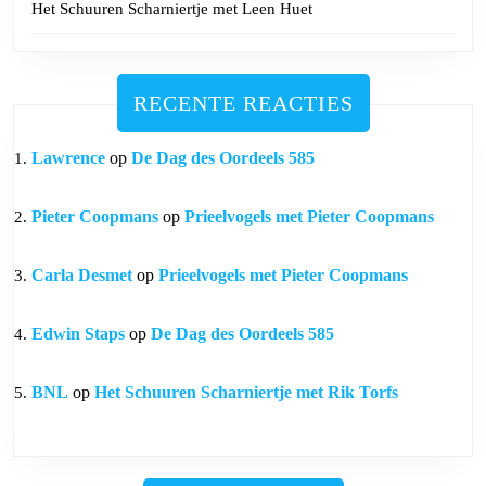
Het Schuuren Scharniertje met Leen Huet
RECENTE REACTIES
Lawrence
op
De Dag des Oordeels 585
Pieter Coopmans
op
Prieelvogels met Pieter Coopmans
Carla Desmet
op
Prieelvogels met Pieter Coopmans
Edwin Staps
op
De Dag des Oordeels 585
BNL
op
Het Schuuren Scharniertje met Rik Torfs