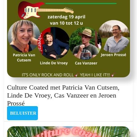
Culture Coated met Patricia Van Cutsem,
Linde De Vroey, Cas Vanzeer en Jeroen
Culture
Prossé
Coated
BELUISTER
BELUISTER
met
Patricia
Van