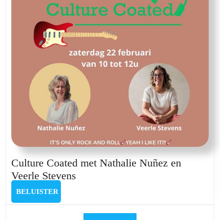
Culture Coated met Nathalie Nuñez en
Culture
Veerle Stevens
Coated
BELUISTER
BELUISTER
met
Nathalie