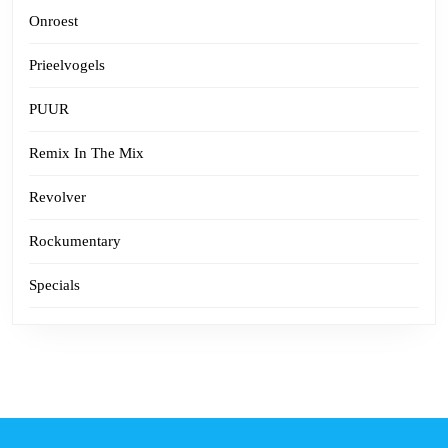
Onroest
Prieelvogels
PUUR
Remix In The Mix
Revolver
Rockumentary
Specials