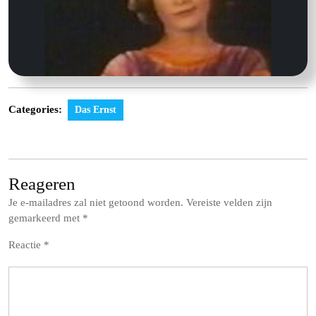
Categories:
Das Ernst
Reageren
Je e-mailadres zal niet getoond worden.
Vereiste velden zijn
gemarkeerd met
*
Reactie
*