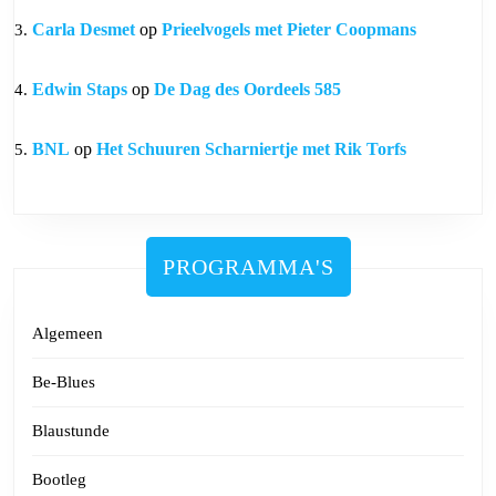
Carla Desmet
op
Prieelvogels met Pieter Coopmans
Edwin Staps
op
De Dag des Oordeels 585
BNL
op
Het Schuuren Scharniertje met Rik Torfs
PROGRAMMA'S
Algemeen
Be-Blues
Blaustunde
Bootleg