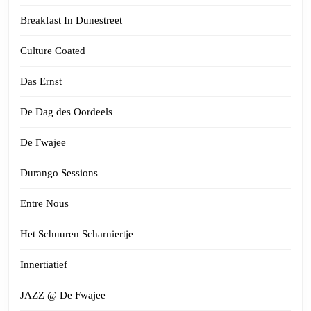
Breakfast In Dunestreet
Culture Coated
Das Ernst
De Dag des Oordeels
De Fwajee
Durango Sessions
Entre Nous
Het Schuuren Scharniertje
Innertiatief
JAZZ @ De Fwajee