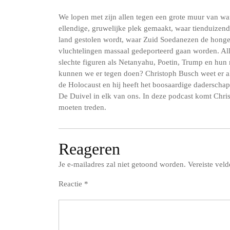
We lopen met zijn allen tegen een grote muur van w
ellendige, gruwelijke plek gemaakt, waar tienduize
land gestolen wordt, waar Zuid Soedanezen de hong
vluchtelingen massaal gedeporteerd gaan worden. A
slechte figuren als Netanyahu, Poetin, Trump en hun
kunnen we er tegen doen? Christoph Busch weet er al
de Holocaust en hij heeft het boosaardige daderscha
De Duivel in elk van ons. In deze podcast komt Chri
moeten treden.
Reageren
Je e-mailadres zal niet getoond worden.
Vereiste vel
Reactie
*