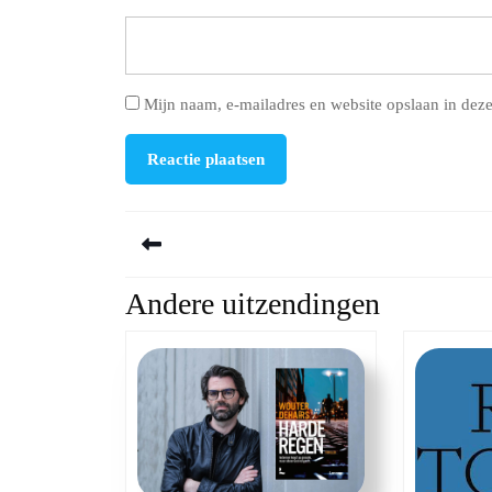
Mijn naam, e-mailadres en website opslaan in deze
Berichtnavigatie
Andere uitzendingen
Previous
post: