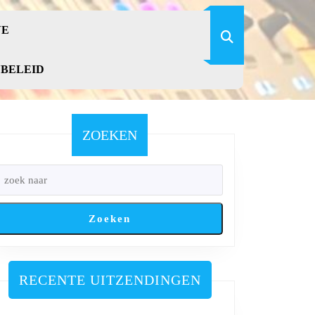
VE
YBELEID
ZOEKEN
Zoeken
RECENTE UITZENDINGEN