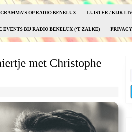
GRAMMA’S OP RADIO BENELUX
LUISTER / KIJK LI
E EVENTS BIJ RADIO BENELUX (‘T ZALKE)
PRIVAC
iertje met Christophe