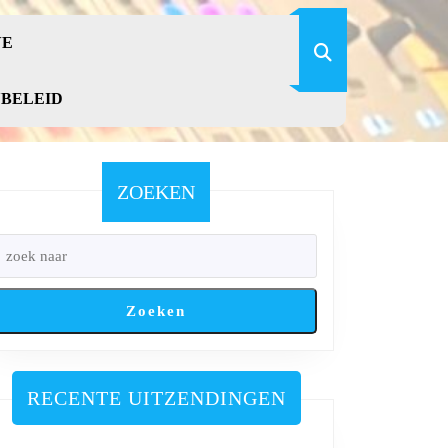
VE
YBELEID
ZOEKEN
Zoeken
RECENTE UITZENDINGEN