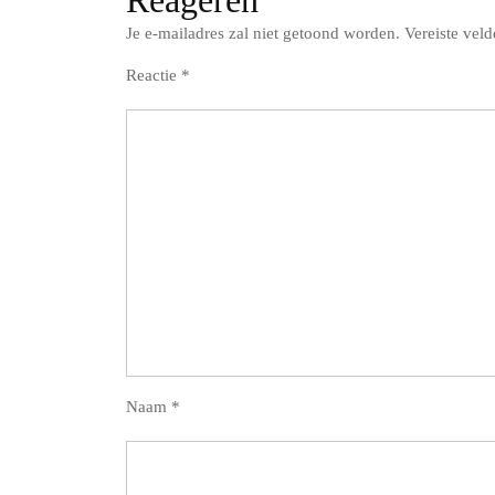
Je e-mailadres zal niet getoond worden.
Vereiste vel
Reactie
*
Naam
*