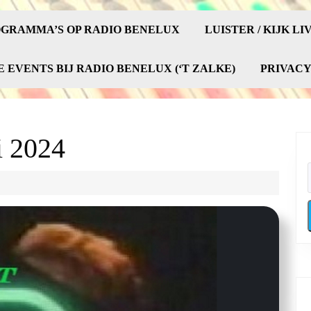
GRAMMA’S OP RADIO BENELUX
LUISTER / KIJK LI
E EVENTS BIJ RADIO BENELUX (‘T ZALKE)
PRIVAC
i 2024