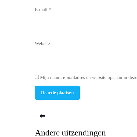
E-mail
*
Website
Mijn naam, e-mailadres en website opslaan in deze
Berichtnavigatie
Andere uitzendingen
Previous