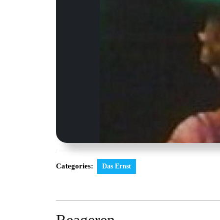
Categories:
Das Ernst
Reageren