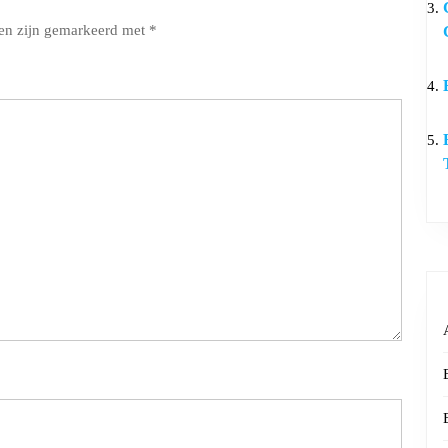
den zijn gemarkeerd met
*