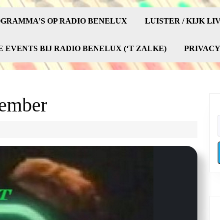
GRAMMA’S OP RADIO BENELUX
LUISTER / KIJK LI
E EVENTS BIJ RADIO BENELUX (‘T ZALKE)
PRIVAC
tember