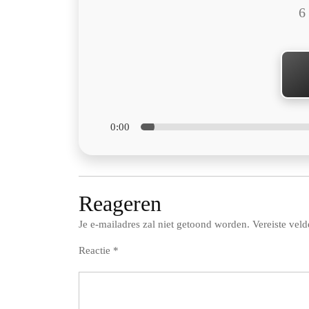
6
0:00
Reageren
Je e-mailadres zal niet getoond worden.
Vereiste vel
Reactie
*