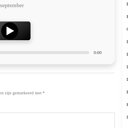
 september
0:00
den zijn gemarkeerd met
*