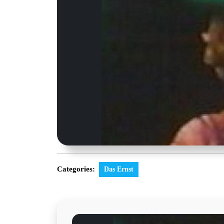
Categories:
Das Ernst