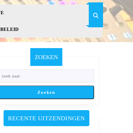
VE
YBELEID
ZOEKEN
Zoeken
RECENTE UITZENDINGEN