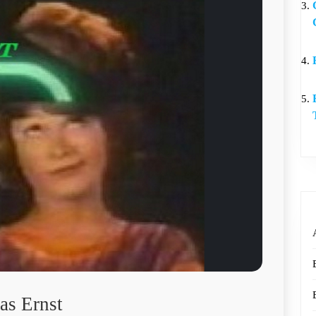
as Ernst