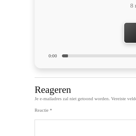
8 
0:00
Reageren
Je e-mailadres zal niet getoond worden.
Vereiste vel
Reactie
*