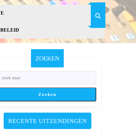
VE
YBELEID
ZOEKEN
Zoeken
RECENTE UITZENDINGEN