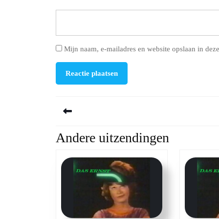
Mijn naam, e-mailadres en website opslaan in deze
Berichtnavigatie
Andere uitzendingen
Previous
post: