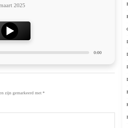
maart 2025
0:00
den zijn gemarkeerd met
*