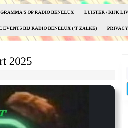
GRAMMA’S OP RADIO BENELUX
LUISTER / KIJK LI
E EVENTS BIJ RADIO BENELUX (‘T ZALKE)
PRIVAC
rt 2025