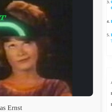
as Ernst