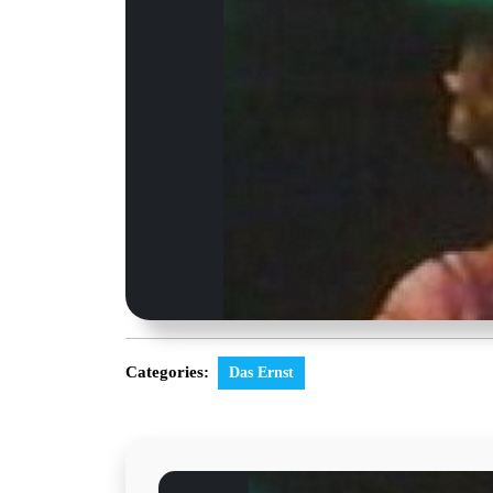
Categories:
Das Ernst