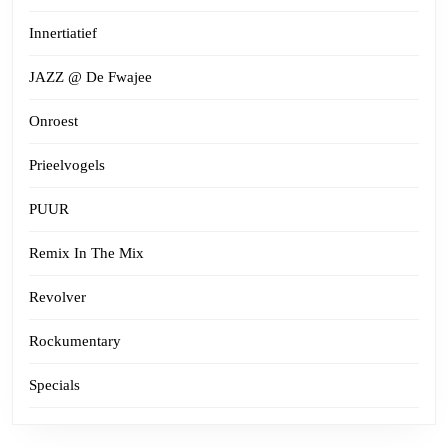
Innertiatief
JAZZ @ De Fwajee
Onroest
Prieelvogels
PUUR
Remix In The Mix
Revolver
Rockumentary
Specials