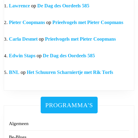
Lawrence
op
De Dag des Oordeels 585
Pieter Coopmans
op
Prieelvogels met Pieter Coopmans
Carla Desmet
op
Prieelvogels met Pieter Coopmans
Edwin Staps
op
De Dag des Oordeels 585
BNL
op
Het Schuuren Scharniertje met Rik Torfs
PROGRAMMA'S
Algemeen
Be-Blues