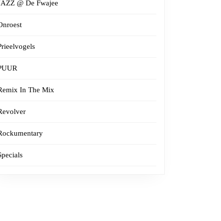
JAZZ @ De Fwajee
Onroest
Prieelvogels
PUUR
Remix In The Mix
Revolver
Rockumentary
Specials