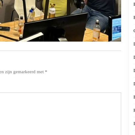
den zijn gemarkeerd met
*