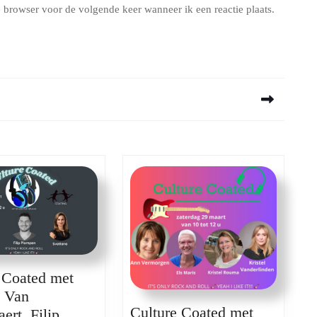
 browser voor de volgende keer wanneer ik een reactie plaats.
Next
post:
 Coated met
a Van
Culture Coated met
ert, Filip