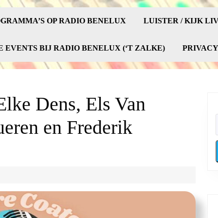
GRAMMA’S OP RADIO BENELUX
LUISTER / KIJK LI
E EVENTS BIJ RADIO BENELUX (‘T ZALKE)
PRIVAC
Elke Dens, Els Van
ueren en Frederik