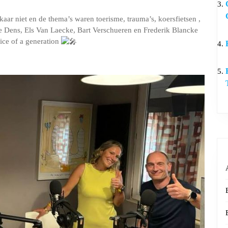
ar niet en de thema’s waren toerisme, trauma’s, koersfietsen ,
e Dens, Els Van Laecke, Bart Verschueren en Frederik Blancke
ice of a generation