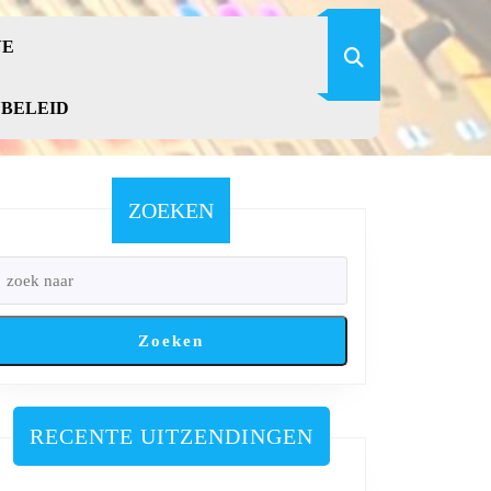
VE
YBELEID
ZOEKEN
Zoeken
RECENTE UITZENDINGEN