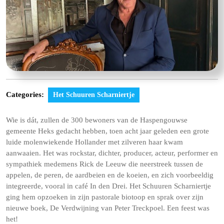
Categories:
Het Schuuren Scharniertje
Wie is dát, zullen de 300 bewoners van de Haspengouwse
gemeente Heks gedacht hebben, toen acht jaar geleden een grote
luide molenwiekende Hollander met zilveren haar kwam
aanwaaien. Het was rockstar, dichter, producer, acteur, performer en
sympathiek medemens Rick de Leeuw die neerstreek tussen de
appelen, de peren, de aardbeien en de koeien, en zich voorbeeldig
integreerde, vooral in café In den Drei. Het Schuuren Scharniertje
ging hem opzoeken in zijn pastorale biotoop en sprak over zijn
nieuwe boek, De Verdwijning van Peter Treckpoel. Een feest was
het!