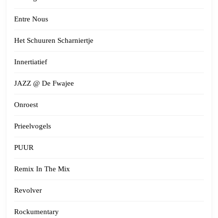
Entre Nous
Het Schuuren Scharniertje
Innertiatief
JAZZ @ De Fwajee
Onroest
Prieelvogels
PUUR
Remix In The Mix
Revolver
Rockumentary