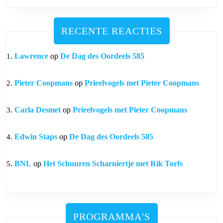
RECENTE REACTIES
Lawrence
op
De Dag des Oordeels 585
Pieter Coopmans
op
Prieelvogels met Pieter Coopmans
Carla Desmet
op
Prieelvogels met Pieter Coopmans
Edwin Staps
op
De Dag des Oordeels 585
BNL
op
Het Schuuren Scharniertje met Rik Torfs
PROGRAMMA'S