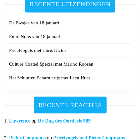
RECENTE UITZENDINGEN
De Fwajee van 18 januari
Entre Nous van 18 januari
Prieelvogels met Chris Dictus
Culture Coated Special met Marino Roosen
Het Schuuren Scharniertje met Leen Huet
RECENTE REACTIES
Lawrence
op
De Dag des Oordeels 585
Pieter Coopmans
op
Prieelvogels met Pieter Coopmans