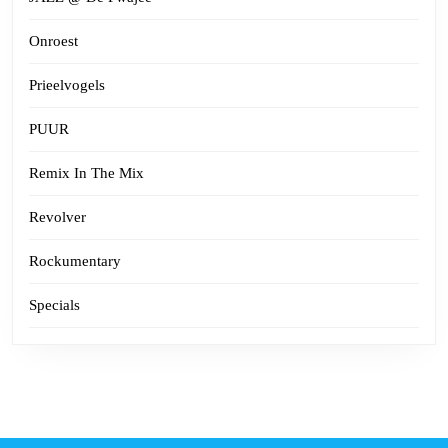
Onroest
Prieelvogels
PUUR
Remix In The Mix
Revolver
Rockumentary
Specials