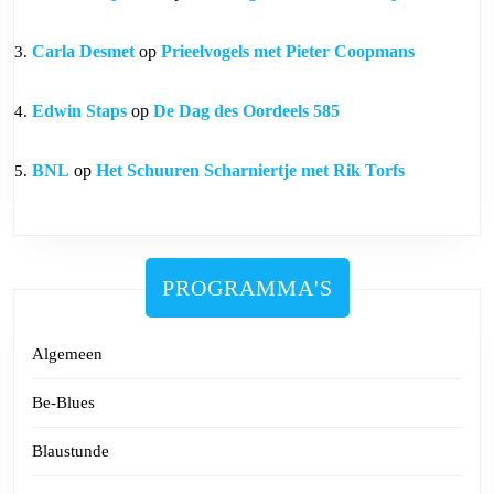
Carla Desmet
op
Prieelvogels met Pieter Coopmans
Edwin Staps
op
De Dag des Oordeels 585
BNL
op
Het Schuuren Scharniertje met Rik Torfs
PROGRAMMA'S
Algemeen
Be-Blues
Blaustunde