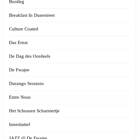
Bootleg
Breakfast In Dunestreet
Culture Coated
Das Ernst
De Dag des Oordeels
De Fwajee
Durango Sessions
Entre Nous
Het Schuuren Scharniertje
Innertiatief
JAZZ @ De Fwajee