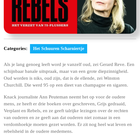
Categories:
Het Schuuren Scharniertje
Als je lang genoeg leeft word je vanzelf oud, zei Gerard Reve. Een
schijnbaar banale uitspraak, maar van een grote diepzinnigheid.
Oud worden is niks, oud zijn,
dat is de ellende, zei Winston
Churchill. Die werd 95 op een dieet van champagne en sigaren.
Knack journaliste Ann Peuteman neemt het op voor de oudere
mens, ze heeft er drie boeken over geschreven, Grijs gedraaid,
Verplant en Rebels, en ze geeft talrijke lezingen over de rechten
van ouderen en ze geeft aan dat ouderen niet zomaar in een
verdomhoekje moeten gezet worden. Er zit nog heel wat leven en
rebelsheid in de oudere medemens.