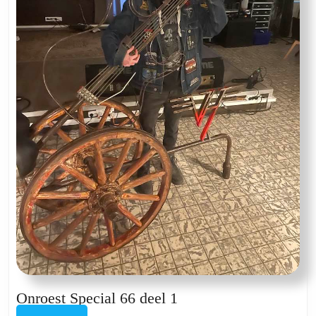
Onroest
Onroest Special 66 deel 1
Special