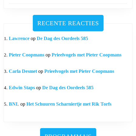
RECENTE REACTIES
Lawrence
op
De Dag des Oordeels 585
Pieter Coopmans
op
Prieelvogels met Pieter Coopmans
Carla Desmet
op
Prieelvogels met Pieter Coopmans
Edwin Staps
op
De Dag des Oordeels 585
BNL
op
Het Schuuren Scharniertje met Rik Torfs