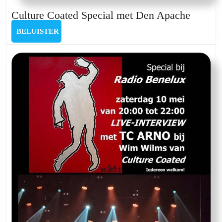
Cultur
Culture Coated Special met Den Apache
Coated
BELUISTER
BELUISTER
Special
met
Den
Apach