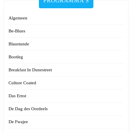
PROGRAMMA'S
Algemeen
Be-Blues
Blaustunde
Bootleg
Breakfast In Dunestreet
Culture Coated
Das Ernst
De Dag des Oordeels
De Fwajee