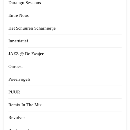
Durango Sessions
Entre Nous
Het Schuuren Scharniertje
Innertiatief
JAZZ @ De Fwajee
Onroest
Prieelvogels
PUUR
Remix In The Mix
Revolver