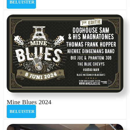
BELUISTER
BELUISTER
66
deel
1
Mine
Mine Blues 2024
Blues
BELUISTER
BELUISTER
2024