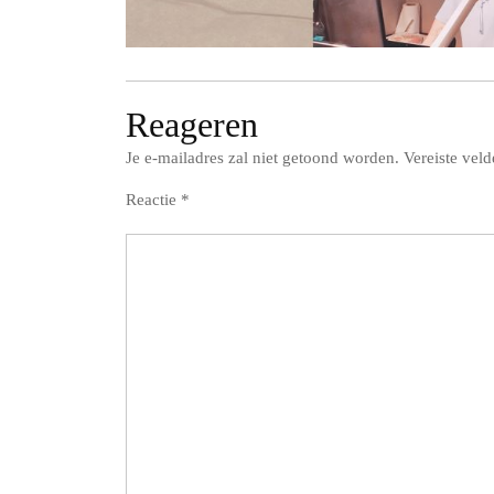
Reageren
Je e-mailadres zal niet getoond worden.
Vereiste vel
Reactie
*