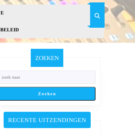
VE
YBELEID
ZOEKEN
Zoeken
RECENTE UITZENDINGEN