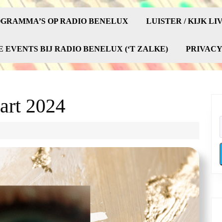
GRAMMA’S OP RADIO BENELUX
LUISTER / KIJK LI
E EVENTS BIJ RADIO BENELUX (‘T ZALKE)
PRIVAC
aart 2024