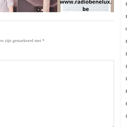
den zijn gemarkeerd met
*