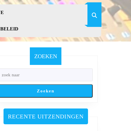
VE
YBELEID
ZOEKEN
Zoeken
RECENTE UITZENDINGEN