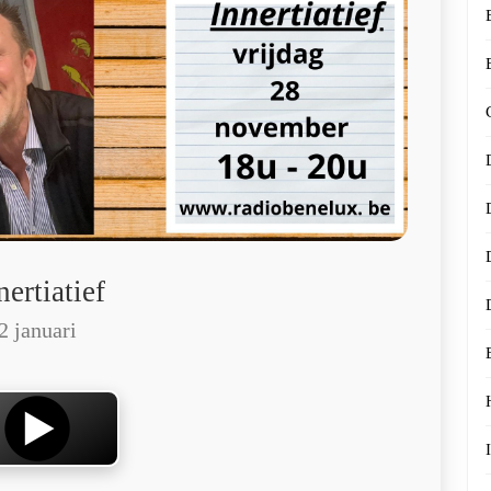
nertiatief
2 januari