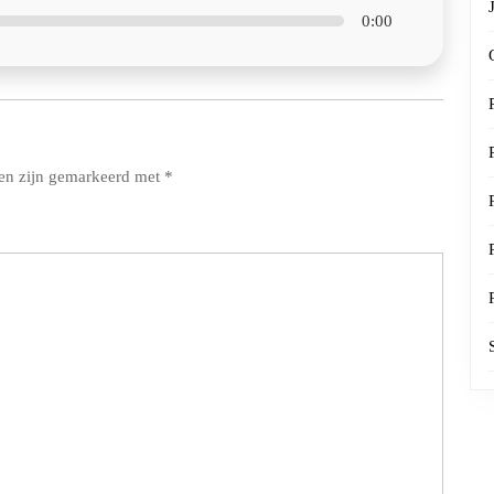
0:00
den zijn gemarkeerd met
*