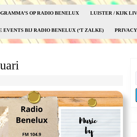
GRAMMA’S OP RADIO BENELUX
LUISTER / KIJK LI
E EVENTS BIJ RADIO BENELUX (‘T ZALKE)
PRIVAC
nuari