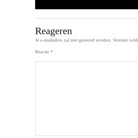
Reageren
Je e-mailadres zal niet getoond worden.
Vereiste vel
Reactie
*