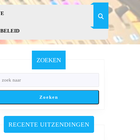
VE
YBELEID
ZOEKEN
Zoeken
RECENTE UITZENDINGEN