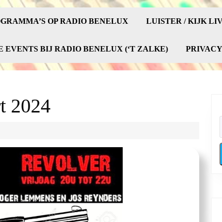
GRAMMA’S OP RADIO BENELUX
LUISTER / KIJK LI
E EVENTS BIJ RADIO BENELUX (‘T ZALKE)
PRIVAC
t 2024